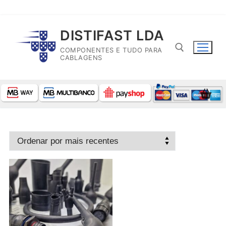
Saltar
DISTIFAST LDA
para
COMPONENTES E TUDO PARA
conteúdo
CABLAGENS
Pesquisar por: