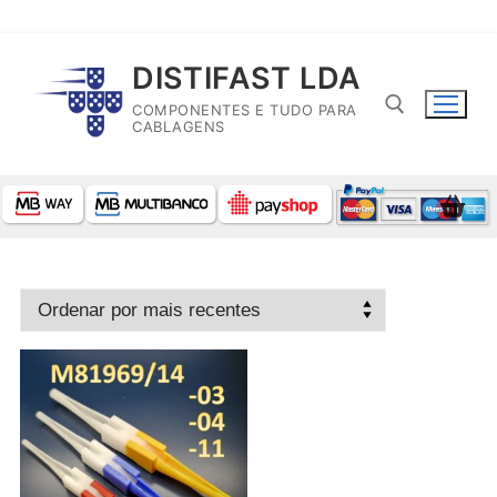
Saltar
DISTIFAST LDA
para
COMPONENTES E TUDO PARA
conteúdo
CABLAGENS
Pesquisar por: