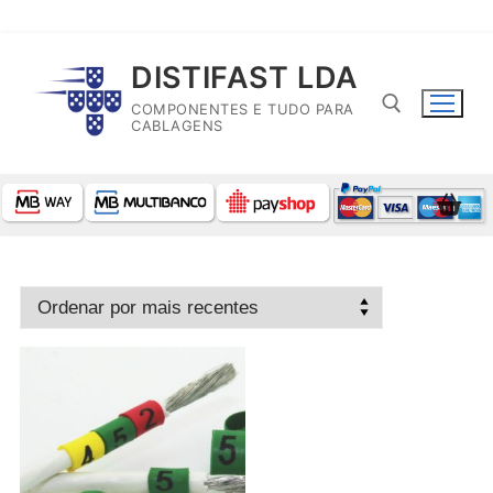
Saltar
DISTIFAST LDA
para
COMPONENTES E TUDO PARA
conteúdo
CABLAGENS
Pesquisar por: