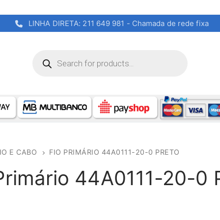
LINHA DIRETA: 211 649 981 - Chamada de rede fixa
Products
search
IO E CABO
FIO PRIMÁRIO 44A0111-20-0 PRETO
Primário 44A0111-20-0 