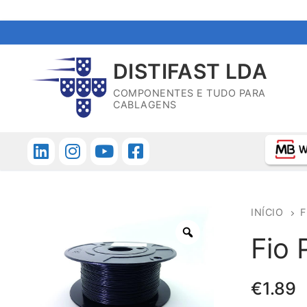
Saltar
para
DISTIFAST LDA
conteúdo
COMPONENTES E TUDO PARA
CABLAGENS
INÍCIO
F
Fio 
€
1.89