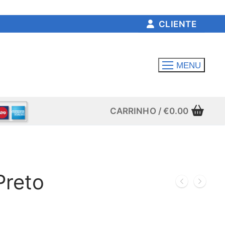
CLIENTE
MENU
CARRINHO
/
€
0.00
Preto