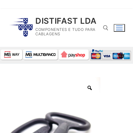
Saltar
DISTIFAST LDA
para
COMPONENTES E TUDO PARA
conteúdo
CABLAGENS
Pesquisar por: