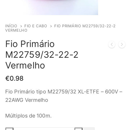
INÍCIO
FIO E CABO
FIO PRIMÁRIO M22759/32-22-2
VERMELHO
Fio Primário
M22759/32-22-2
Vermelho
€
0.98
Fio Primário tipo M22759/32 XL-ETFE – 600V –
22AWG Vermelho
Múltiplos de 100m.