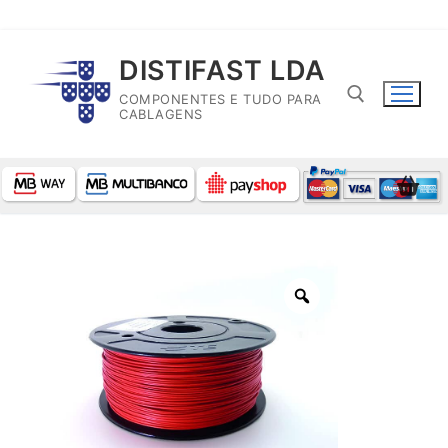
Saltar
DISTIFAST LDA
para
COMPONENTES E TUDO PARA
conteúdo
CABLAGENS
Pesquisar por: