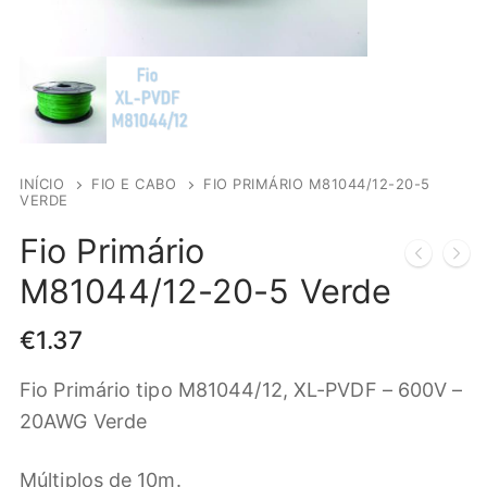
INÍCIO
FIO E CABO
FIO PRIMÁRIO M81044/12-20-5
VERDE
Fio Primário
M81044/12-20-5 Verde
€
1.37
Fio Primário tipo M81044/12, XL-PVDF – 600V –
20AWG Verde
Múltiplos de 10m.