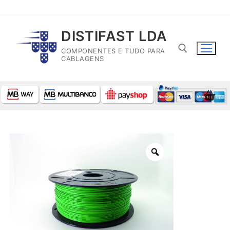
Saltar
DISTIFAST LDA
para
COMPONENTES E TUDO PARA
conteúdo
CABLAGENS
Pesquisar por: