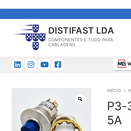
Saltar
para
DISTIFAST LDA
conteúdo
COMPONENTES E TUDO PARA
CABLAGENS
INÍCIO
I
P3-3
5A