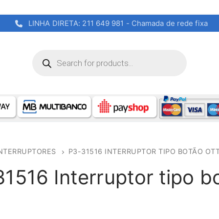
LINHA DIRETA: 211 649 981 - Chamada de rede fixa
Products
search
NTERRUPTORES
P3-31516 INTERRUPTOR TIPO BOTÃO OT
1516 Interruptor tipo