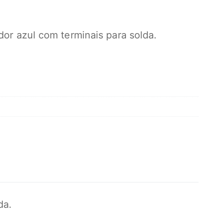
or azul com terminais para solda.
da.