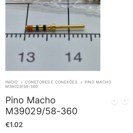
INÍCIO
CONETORES E CONEXÕES
PINO MACHO
M39029/58-360
Pino Macho
M39029/58-360
€
1.02