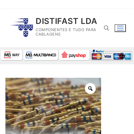
Saltar
DISTIFAST LDA
para
COMPONENTES E TUDO PARA
conteúdo
CABLAGENS
Pesquisar por: